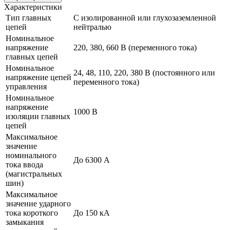
Характеристики
Тип главных
С изолированной или глухозаземленной
цепей
нейтралью
Номинальное
напряжение
220, 380, 660 В (переменного тока)
главных цепей
Номинальное
24, 48, 110, 220, 380 В (постоянного или
напряжение цепей
переменного тока)
управления
Номинальное
напряжение
1000 В
изоляции главных
цепей
Максимальное
значение
номинального
До 6300 А
тока ввода
(магистральных
шин)
Максимальное
значение ударного
тока короткого
До 150 кА
замыкания