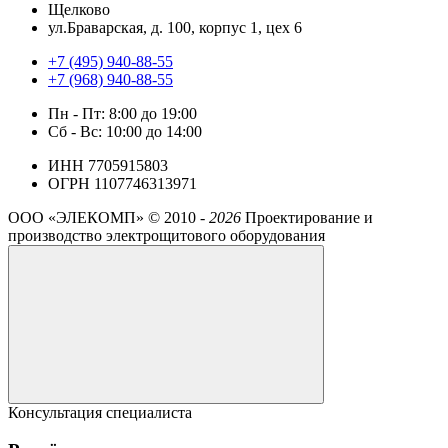
Щелково
ул.Браварская, д. 100, корпус 1, цех 6
+7 (495) 940-88-55
+7 (968) 940-88-55
Пн - Пт: 8:00 до 19:00
Сб - Вс: 10:00 до 14:00
ИНН 7705915803
ОГРН 1107746313971
ООО «ЭЛЕКОМП» ©
2010 -
2026
Проектирование и
производство электрощитового оборудования
Консультация специалиста