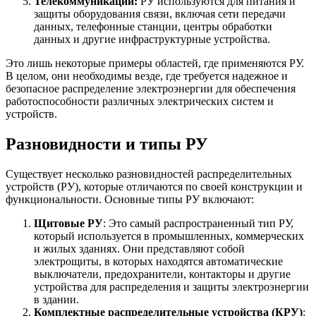
Телекоммуникации:
РУ используются для питания и
защиты оборудования связи, включая сети передачи
данных, телефонные станции, центры обработки
данных и другие инфраструктурные устройства.
Это лишь некоторые примеры областей, где применяются РУ.
В целом, они необходимы везде, где требуется надежное и
безопасное распределение электроэнергии для обеспечения
работоспособности различных электрических систем и
устройств.
Разновидности и типы РУ
Существует несколько разновидностей распределительных
устройств (РУ), которые отличаются по своей конструкции и
функциональности. Основные типы РУ включают:
Щитовые РУ
: Это самый распространенный тип РУ,
который используется в промышленных, коммерческих
и жилых зданиях. Они представляют собой
электрощиты, в которых находятся автоматические
выключатели, предохранители, контакторы и другие
устройства для распределения и защиты электроэнергии
в здании.
Комплектные распределительные устройства (КРУ)
: