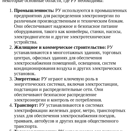
некоторые основные области, где РУ необходимы:
Промышленность:
РУ используются в промышленных
предприятиях для распределения электроэнергии по
различным производственным и техническим блокам.
Они обеспечивают надежное и безопасное питание
оборудования, такого как конвейеры, станки, насосы,
электродвигатели и другие электротехнические
устройства.
Жилищное и коммерческое строительство:
РУ
устанавливаются в многоэтажных зданиях, торговых
центрах, офисных зданиях для обеспечения
электроснабжения помещений, освещения, систем
кондиционирования воздуха и других электрических
установок.
Энергетика:
РУ играют ключевую роль в
энергетических системах, включая электростанции,
подстанции и распределительные сети. Они
обеспечивают безопасное распределение
электроэнергии и контроль ее потребления.
Транспорт:
РУ устанавливаются в системах
электрификации железных дорог, метро, транспортных
узлах для обеспечения электроснабжения поездов,
трамваев, автобусов и других видов общественного
транспорта.