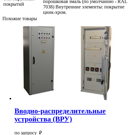
порошковая эмаль (по умолчанию - RAL
покрытий
7038) Внутренние элементы: покрытие
цинк-хром.
Похожие товары
Вводно-распределительные
устройства (ВРУ)
по запросу ₽